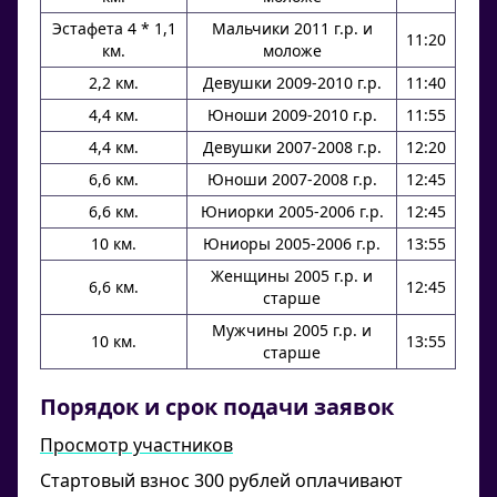
Эстафета 4 * 1,1
Мальчики 2011 г.р. и
11:20
км.
моложе
2,2 км.
Девушки 2009-2010 г.р.
11:40
4,4 км.
Юноши 2009-2010 г.р.
11:55
4,4 км.
Девушки 2007-2008 г.р.
12:20
6,6 км.
Юноши 2007-2008 г.р.
12:45
6,6 км.
Юниорки 2005-2006 г.р.
12:45
10 км.
Юниоры 2005-2006 г.р.
13:55
Женщины 2005 г.р. и
6,6 км.
12:45
старше
Мужчины 2005 г.р. и
10 км.
13:55
старше
Порядок и срок подачи заявок
Просмотр участников
Стартовый взнос 300 рублей оплачивают