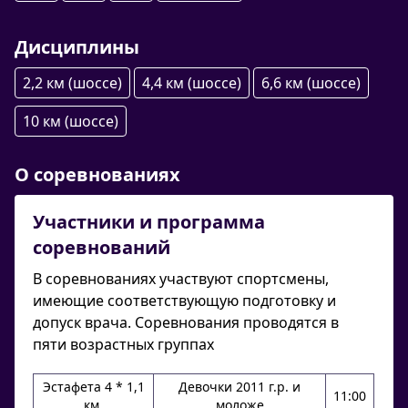
Дисциплины
2,2 км (шоссе)
4,4 км (шоссе)
6,6 км (шоссе)
10 км (шоссе)
О соревнованиях
Участники и программа
соревнований
В соревнованиях участвуют спортсмены,
имеющие соответствующую подготовку и
допуск врача. Соревнования проводятся в
пяти возрастных группах
Эстафета 4 * 1,1
Девочки 2011 г.р. и
11:00
км.
моложе