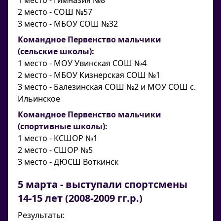
1 место - Гимназия №8
2 место - СОШ №57
3 место - МБОУ СОШ №32
Командное Первенство мальчики
(сельские школы):
1 место - МОУ Увинская СОШ №4
2 место - МБОУ Кизнерская СОШ №1
3 место - Балезинская СОШ №2 и МОУ СОШ с.
Ильинское
Командное Первенство мальчики
(спортивные школы):
1 место - КСШОР №1
2 место - СШОР №5
3 место - ДЮСШ Воткинск
5 марта - выступали спортсмены
14-15 лет (2008-2009 гг.р.)
Результаты: