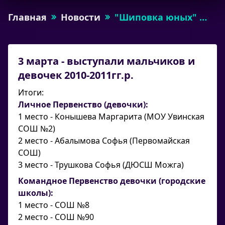
Главная
Новости
"Шиповка юных" …
3 марта - выступали мальчиков и
девочек 2010-2011гг.р.
Итоги:
Личное Первенство (девочки):
1 место - Конышева Маргарита (МОУ Увинская
СОШ №2)
2 место - Абалымова Софья (Первомайская
СОШ)
3 место - Трушкова Софья (ДЮСШ Можга)
Командное Первенство девочки (городские
школы):
1 место - СОШ №8
2 место - СОШ №90