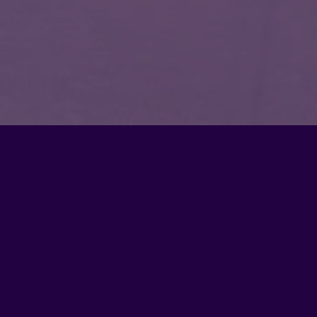
 даты предыдущего заседания Правления ФЛА
с даты предыдущего заседания Правления ФЛА